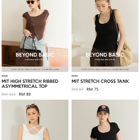
MIT HIGH STRETCH RIBBED
MIT STRETCH CROSS TANK
ASYMMETRICAL TOP
RM 89
RM 75
RM 103
RM 89