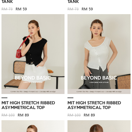
TANK
TANK
RM 73
RM 59
RM 73
RM 59
MIT HIGH STRETCH RIBBED
MIT HIGH STRETCH RIBBED
ASYMMETRICAL TOP
ASYMMETRICAL TOP
RM 103
RM 89
RM 103
RM 89