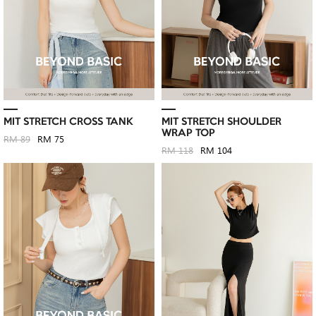
MIT STRETCH CROSS TANK
MIT STRETCH SHOULDER
WRAP TOP
RM 89
RM 75
RM 118
RM 104