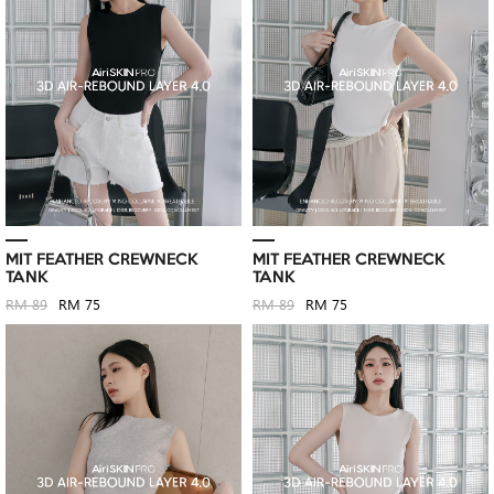
MIT FEATHER CREWNECK
MIT FEATHER CREWNECK
TANK
TANK
RM 89
RM 75
RM 89
RM 75