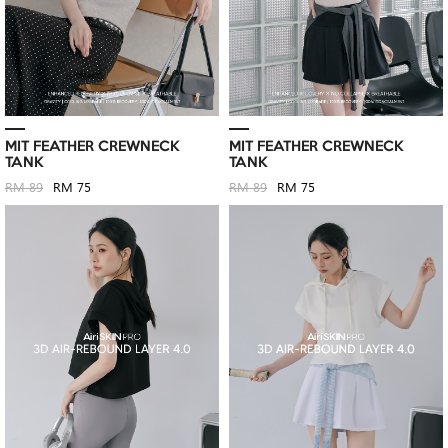
MIT FEATHER CREWNECK
MIT FEATHER CREWNECK
TANK
TANK
RM 89
RM 75
RM 89
RM 75