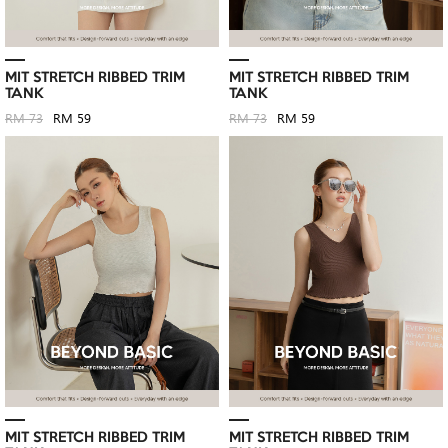
MIT STRETCH RIBBED TRIM
MIT STRETCH RIBBED TRIM
TANK
TANK
RM 73
RM 59
RM 73
RM 59
MIT STRETCH RIBBED TRIM
MIT STRETCH RIBBED TRIM