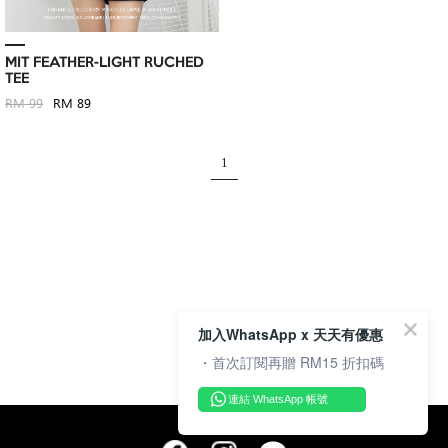
MIT FEATHER-LIGHT RUCHED
TEE
RM 99
RM 89
1
加入WhatsApp x 天天有優惠
・首次訂閱再贈 RM15 折扣碼
連結 WhatsApp 帳號